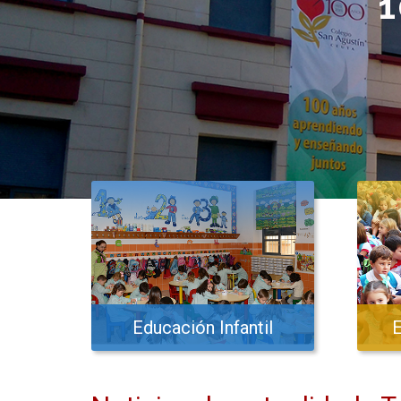
1
Educación Infantil
E