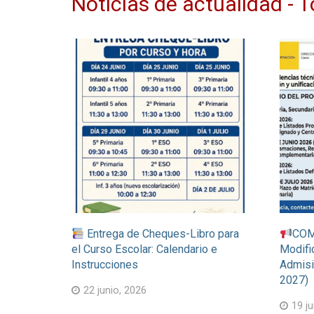
Noticias de actualidad - 
Entrega de Cheques-Libro para
COM
el Curso Escolar: Calendario e
Modifi
Instrucciones
Admisi
2027)
22 junio, 2026
19 ju