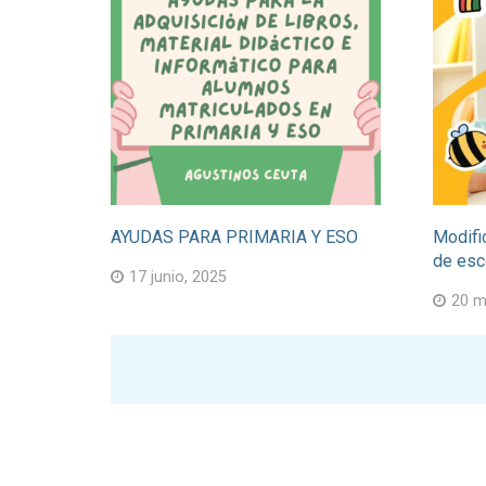
AYUDAS PARA PRIMARIA Y ESO
Modifi
de esco
17 junio, 2025
20 m