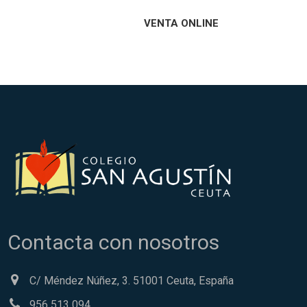
VENTA ONLINE
Contacta con nosotros
C/ Méndez Núñez, 3. 51001 Ceuta, España
956 513 094