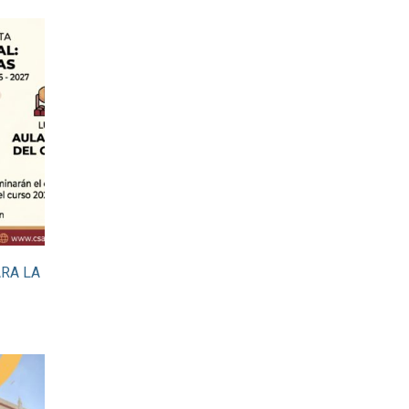
RA LA