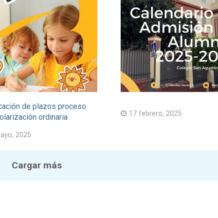
cación de plazos proceso
17 febrero, 2025
larización ordinaria
ayo, 2025
Cargar más