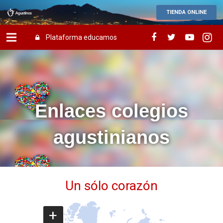
TIENDA ONLINE
Plataforma educamos
Enlaces colegios
agustinianos
Un sólo corazón
+