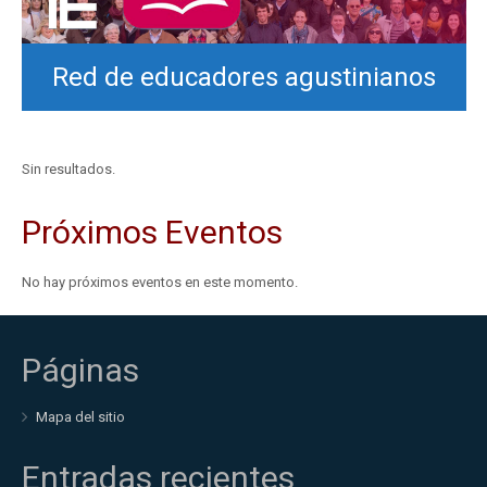
Red de educadores agustinianos
Sin resultados.
Próximos Eventos
No hay próximos eventos en este momento.
Páginas
Mapa del sitio
Entradas recientes