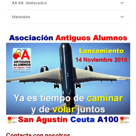
AA.AA. destacados
Materiales
Contacta con nosotros