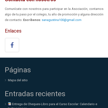
Comunícate con nosotros para participar en la Asociación, contarnos
algo de tu paso por el colegio, tu año de promoción y alguna dirección
de contacto.
Escríbenos
:
sanagustina100@gmail.com
Enlaces
Páginas
Mapa del sitio
Entradas recientes
Entrega de Cheques-Libro para el Curso Escolar: Calendario e