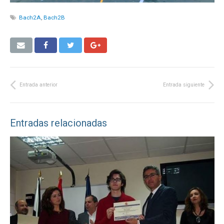
Bach2A
,
Bach2B
Entrada anterior
Entrada siguiente
Entradas relacionadas