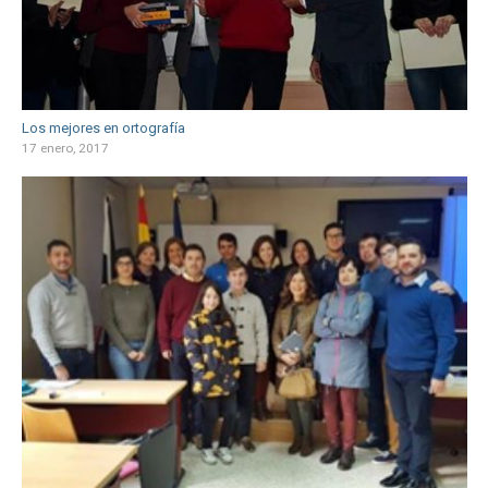
Los mejores en ortografía
17 enero, 2017