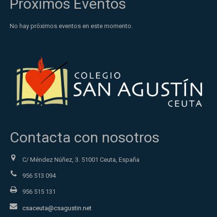
Próximos Eventos
No hay próximos eventos en este momento.
Contacta con nosotros
C/ Méndez Núñez, 3. 51001 Ceuta, España
956 513 094
956 515 131
csaceuta@csagustin.net