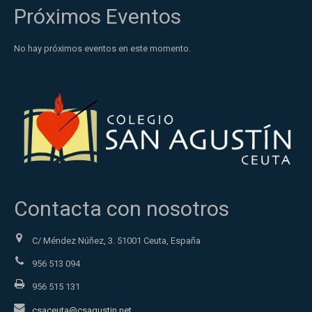
Próximos Eventos
No hay próximos eventos en este momento.
Contacta con nosotros
C/ Méndez Núñez, 3. 51001 Ceuta, España
956 513 094
956 515 131
csaceuta@csagustin.net