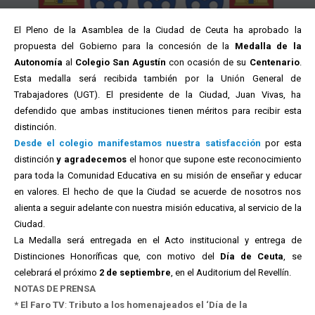
El Pleno de la Asamblea de la Ciudad de Ceuta ha aprobado la
propuesta del Gobierno para la concesión de la
Medalla de la
Autonomía
al
Colegio San Agustín
con ocasión de su
Centenario
.
Esta medalla será recibida también por la Unión General de
Trabajadores (UGT). El presidente de la Ciudad, Juan Vivas, ha
defendido que ambas instituciones tienen méritos para recibir esta
distinción.
Desde el colegio manifestamos nuestra satisfacción
por esta
distinción
y agradecemos
el honor que supone este reconocimiento
para toda la Comunidad Educativa en su misión de enseñar y educar
en valores. El hecho de que la Ciudad se acuerde de nosotros nos
alienta a seguir adelante con nuestra misión educativa, al servicio de la
Ciudad.
La Medalla será entregada en el Acto institucional y entrega de
Distinciones Honoríficas que, con motivo del
Día de Ceuta
, se
celebrará el próximo
2 de septiembre
, en el Auditorium del Revellín.
NOTAS DE PRENSA
* El Faro TV
:
Tributo a los homenajeados el ‘Día de la