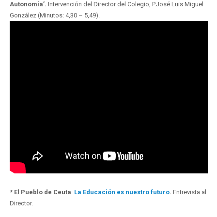
Autonomía’.
Intervención del Director del Colegio, P.José Luis Miguel
González (Minutos: 4,30 – 5,49).
* El Pueblo de Ceuta
:
La Educación es nuestro futuro
.
Entrevista al
Director.