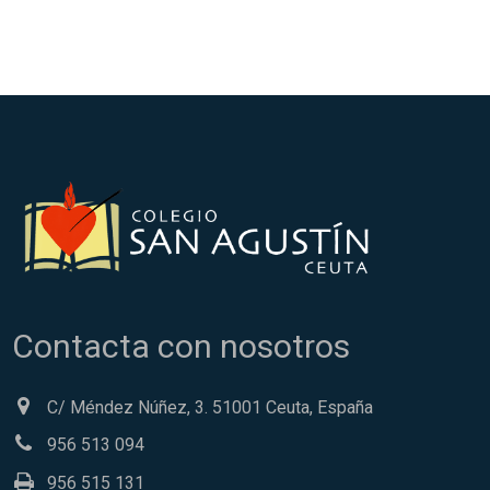
Contacta con nosotros
C/ Méndez Núñez, 3. 51001 Ceuta, España
956 513 094
956 515 131