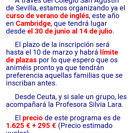
A través del Colegio San Agustín
de Sevilla, estamos organizando ya el
curso de verano de inglés
, este año
en
Cambridge
, que tendrá lugar
desde
el 30 de junio al 14 de julio
.
El plazo de la inscripción será
hasta el 10 de marzo y habrá
límite
de plazas
por lo que espero que os
animéis pronto ya que tendrán
preferencia aquellas familias que se
inscriban antes.
Desde Ceuta, y si sale un grupo, les
acompañará la Profesora Silvia Lara.
El
precio
de este programa es de
1.625 € + 295 €
(Precio estimado