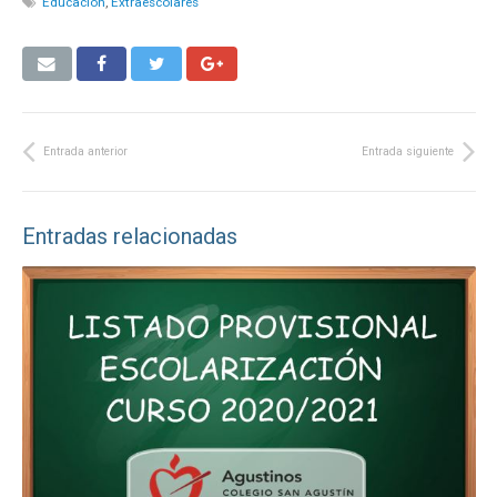
Educación
,
Extraescolares
Entrada anterior
Entrada siguiente
Entradas relacionadas