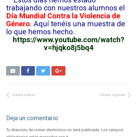
Estos días hemos estado
trabajando con nuestros alumnos el
Día Mundial Contra la Violencia de
Género
. Aquí tenéis una muestra de
lo que hemos hecho.
https://www.youtube.com/watch?
v=hjqko8j5bq4
Entrada anterior
Entrada siguiente
Deja un comentario
Tu dirección de correo electrónico no será publicada.
Los campos
obligatorios están marcados con
*