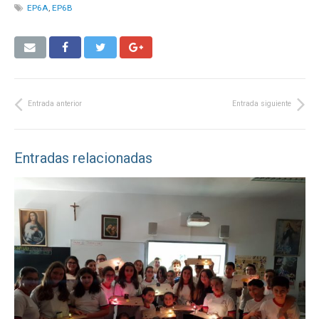
EP6A
,
EP6B
Entrada anterior
Entrada siguiente
Entradas relacionadas