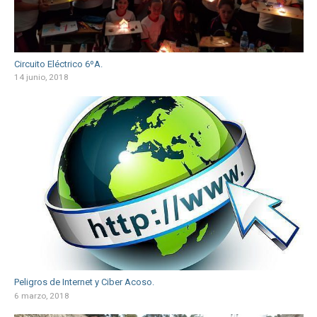
Circuito Eléctrico 6ºA.
14 junio, 2018
Peligros de Internet y Ciber Acoso.
6 marzo, 2018