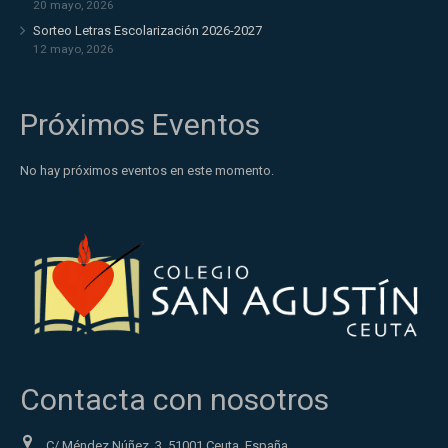
20 mayo, 2026
Sorteo Letras Escolarización 2026-2027
12 mayo, 2026
Próximos Eventos
No hay próximos eventos en este momento.
Contacta con nosotros
C/ Méndez Núñez, 3. 51001 Ceuta, España