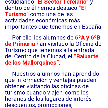
estudiando
“El Sector Terciario”
y
dentro de él hemos destaco
“El
Turismo”
como una de las
actividades económicas más
importantes que tenemos en España.
Por ello, los alumnos de
6ºA y 6ºB
de Primaria
han visitado la Oficina de
Turismo que tenemos a la entrada
del Centro de la Ciudad, el
“Baluarte
de los Mallorquines”
.
Nuestros alumnos han aprendido
qué información y ventajas pueden
obtener visitando las oficinas de
turismo cuando viajen, como los
horarios de los lugares de interés,
descuentos, promociones,