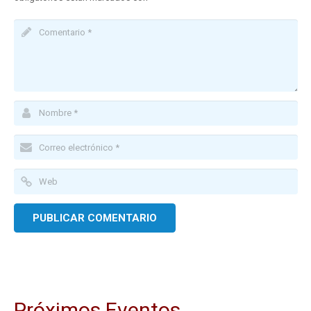
Próximos Eventos