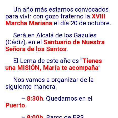
Un año más estamos convocados
para vivir con gozo fraterno la
XVIII
Marcha Mariana
el día 20 de octubre.
Será en Alcalá de los Gazules
(Cádiz), en el
Santuario de Nuestra
Señora de los Santos
.
El Lema de este año es “
Tienes
una MISIÓN, María te acompaña
”
Nos vamos a organizar de la
siguiente manera:
–
8:30h
. Quedamos en el
Puerto
.
–
9:00h
. Barco de FRS.