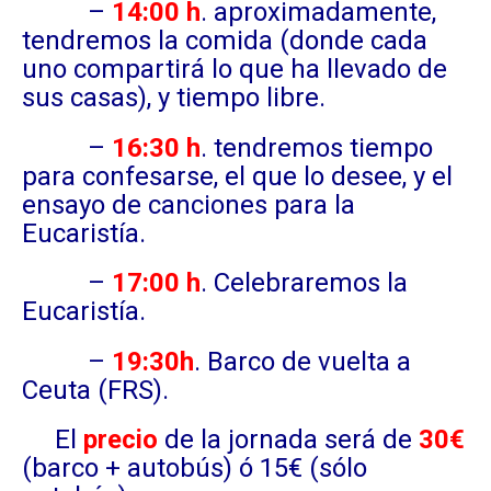
–
14:00 h
. aproximadamente,
tendremos la comida (donde cada
uno compartirá lo que ha llevado de
sus casas), y tiempo libre.
–
16:30 h
. tendremos tiempo
para confesarse, el que lo desee, y el
ensayo de canciones para la
Eucaristía.
–
17:00 h
. Celebraremos la
Eucaristía.
–
19:30h
. Barco de vuelta a
Ceuta (FRS).
El
precio
de la jornada será de
30€
(barco + autobús) ó 15€ (sólo