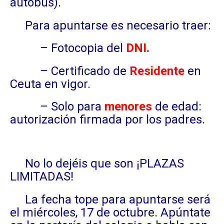
autobús).
Para apuntarse es necesario traer:
– Fotocopia del
DNI.
– Certificado de
Residente
en
Ceuta en vigor.
– Solo para
menores
de edad:
autorización firmada por los padres.
No lo dejéis que son ¡PLAZAS
LIMITADAS!
La fecha tope para apuntarse será
el miércoles, 17 de octubre. Apúntate