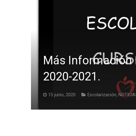
Más Información 
2020-2021.
15 junio, 2020
Escolarización
,
NOTICIA