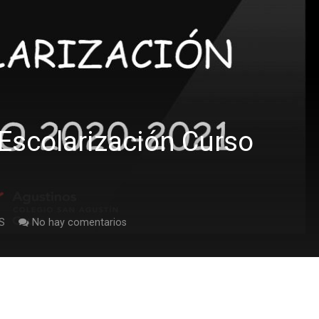
Escolarización Curso
S
No hay comentarios