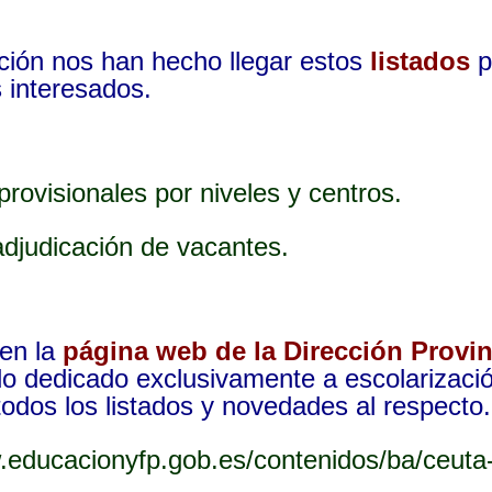
ión nos han hecho llegar estos
listados
p
s interesados.
rovisionales por niveles y centros.
 adjudicación de vacantes.
 en la
página web de la Dirección Provin
do dedicado exclusivamente a escolarizaci
todos los listados y novedades al respecto.
.educacionyfp.gob.es/contenidos/ba/ceuta