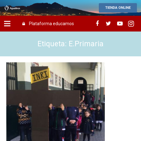
TIENDA ONLINE
Plataforma educamos
Etiqueta: E.Primaria