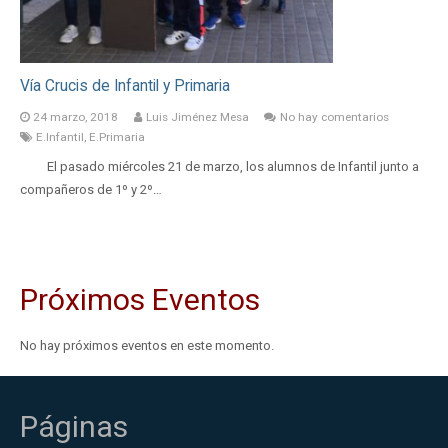
Vía Crucis de Infantil y Primaria
24 marzo, 2018
Luis Jiménez Mesa
No hay comentarios
E.Infantil
,
E.Primaria
El pasado miércoles 21 de marzo, los alumnos de Infantil junto a
compañeros de 1º y 2º…
Próximos Eventos
No hay próximos eventos en este momento.
Páginas