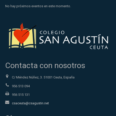
No hay próximos eventos en este momento.
Contacta con nosotros
C/ Méndez Núñez, 3. 51001 Ceuta, España
956 513 094
956 515 131
csaceuta@csagustin.net