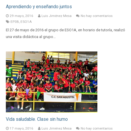
Aprendiendo y enseñando juntos
29 mayo, 2016
Luis Jiménez Mesa
No hay comentarios
EP3B
,
ESO1A
El 27 de mayo de 2016 el grupo de ESO1A, en horario de tutoría, realizó
una visita didáctica al grupo…
Vida saludable. Clase sin humo
17 mayo, 2016
Luis Jiménez Mesa
No hay comentarios