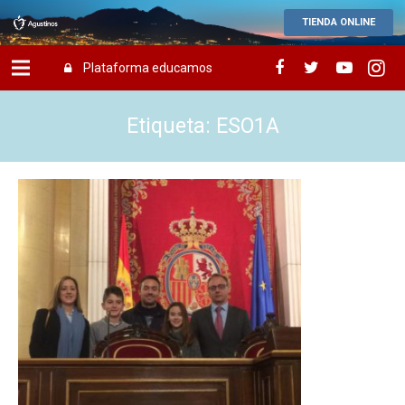
TIENDA ONLINE
Plataforma educamos
Etiqueta: ESO1A