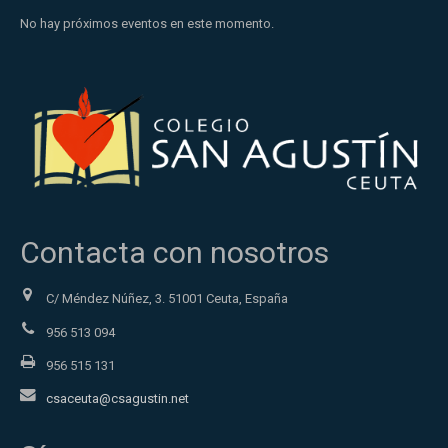
No hay próximos eventos en este momento.
Contacta con nosotros
C/ Méndez Núñez, 3. 51001 Ceuta, España
956 513 094
956 515 131
csaceuta@csagustin.net