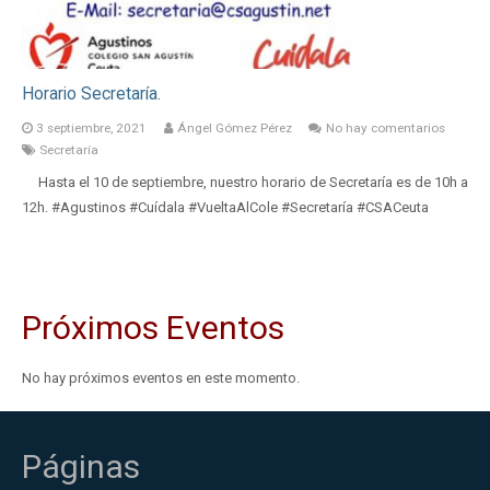
Horario Secretaría.
3 septiembre, 2021
Ángel Gómez Pérez
No hay comentarios
Secretaría
Hasta el 10 de septiembre, nuestro horario de Secretaría es de 10h a
12h. #Agustinos #Cuídala #VueltaAlCole #Secretaría #CSACeuta
Próximos Eventos
No hay próximos eventos en este momento.
Páginas