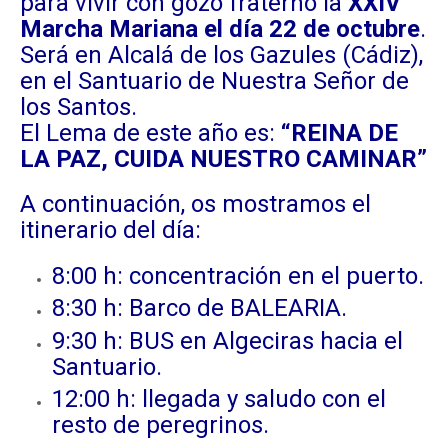
para vivir con gozo fraterno la
XXIV
Marcha Mariana el día 22 de octubre
.
Será en Alcalá de los Gazules (Cádiz),
en el Santuario de Nuestra Señor de
los Santos.
El Lema de este año es:
“REINA DE
LA PAZ, CUIDA NUESTRO CAMINAR”
A continuación, os mostramos el
itinerario del día:
8:00 h: concentración en el puerto.
8:30 h: Barco de BALEARIA.
9:30 h: BUS en Algeciras hacia el
Santuario.
12:00 h: llegada y saludo con el
resto de peregrinos.