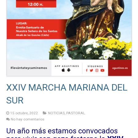
XXIV MARCHA MARIANA DEL
SUR
15 octubre, 2022
NOTICIAS
,
PASTORAL
No hay comentarios
Un año más estamos convocados