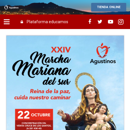
TIENDA ONLINE
Plataforma educamos