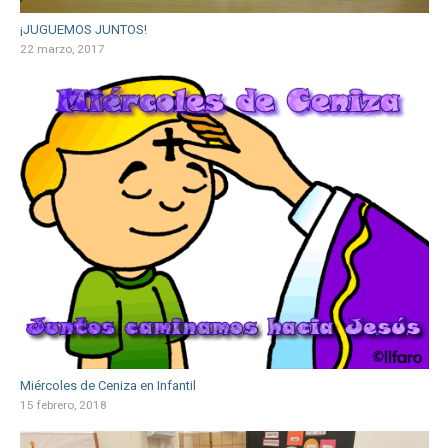
¡JUGUEMOS JUNTOS!
22 marzo, 2017
Miércoles de Ceniza en Infantil
15 febrero, 2018