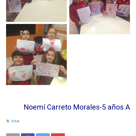
Noemí Carreto Morales-5 años A
EI5A