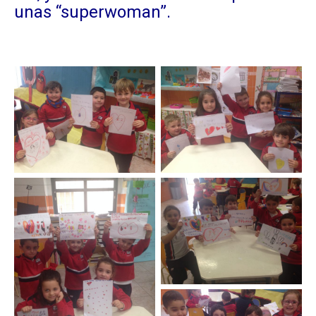
unas “superwoman”.