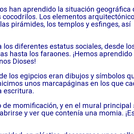
s han aprendido la situación geográfica 
us cocodrilos. Los elementos arquitectónic
as pirámides, los templos y esfinges, así
os diferentes estatus sociales, desde lo
bas hasta los faraones. ¡Hemos aprendido 
nos Dioses!
 los egipcios eran dibujos y símbolos q
, hicimos unos marcapáginas en los que c
 escritura.
de momificación, y en el mural principal 
abrirse y ver que contenía una momia. ¡E