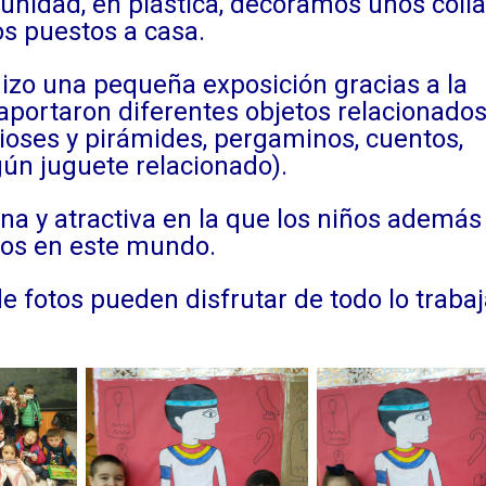
idad, en plástica, decoramos unos colla
os puestos a casa.
zo una pequeña exposición gracias a la
aportaron diferentes objetos relacionados
dioses y pirámides, pergaminos, cuentos,
lgún juguete relacionado).
y atractiva en la que los niños además
sos en este mundo.
 fotos pueden disfrutar de todo lo traba