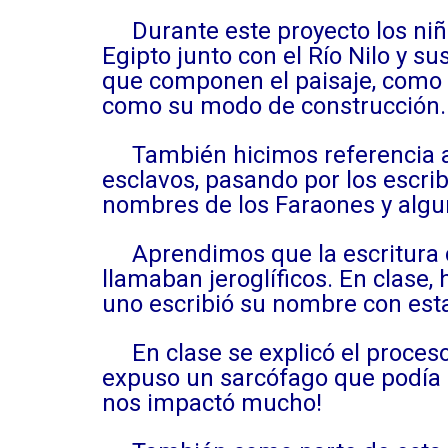
Durante este proyecto los niño
Egipto junto con el Río Nilo y s
que componen el paisaje, como l
como su modo de construcción.
También hicimos referencia a l
esclavos, pasando por los escri
nombres de los Faraones y algu
Aprendimos que la escritura de
llamaban jeroglíficos. En clase
uno escribió su nombre con esta
En clase se explicó el proceso 
expuso un sarcófago que podía 
nos impactó mucho!