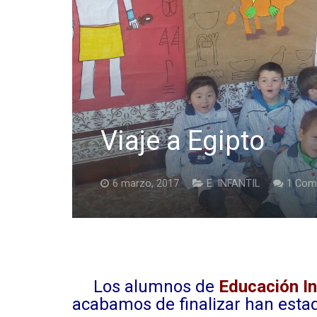
Viaje a Egipto
6 marzo, 2017
E. INFANTIL
1
Come
Los alumnos de
Educación In
acabamos de finalizar han esta