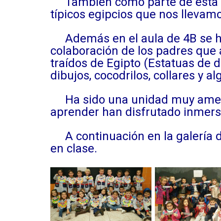
También como parte de esta un
típicos egipcios que nos llevam
Además en el aula de 4B se hi
colaboración de los padres que 
traídos de Egipto (Estatuas de 
dibujos, cocodrilos, collares y a
Ha sido una unidad muy amena 
aprender han disfrutado inmer
A continuación en la galería de
en clase.