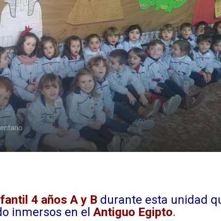
ntario
fantil 4 años A y B
durante esta unidad q
do inmersos en el
Antiguo Egipto
.