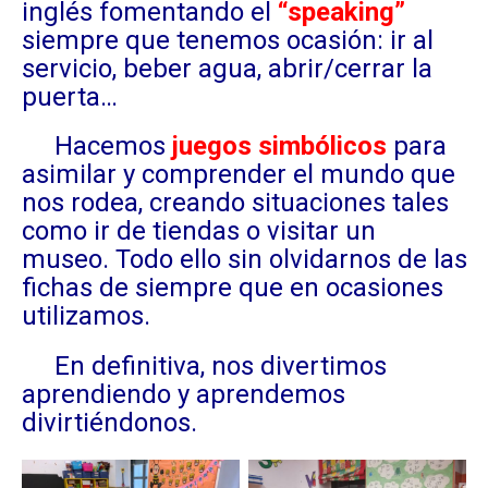
inglés fomentando el
“speaking”
siempre que tenemos ocasión: ir al
servicio, beber agua, abrir/cerrar la
puerta…
Hacemos
juegos simbólicos
para
asimilar y comprender el mundo que
nos rodea, creando situaciones tales
como ir de tiendas o visitar un
museo. Todo ello sin olvidarnos de las
fichas de siempre que en ocasiones
utilizamos.
En definitiva, nos divertimos
aprendiendo y aprendemos
divirtiéndonos.