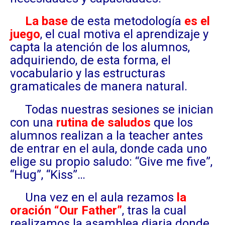
La base
de esta metodología
es el
juego
, el cual motiva el aprendizaje y
capta la atención de los alumnos,
adquiriendo, de esta forma, el
vocabulario y las estructuras
gramaticales de manera natural.
Todas nuestras sesiones se inician
con una
rutina de saludos
que los
alumnos realizan a la teacher antes
de entrar en el aula, donde cada uno
elige su propio saludo: “Give me five”,
“Hug”, “Kiss”…
Una vez en el aula rezamos
la
oración “Our Father”
, tras la cual
realizamos la asamblea diaria donde