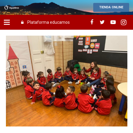
TIENDA ONLINE
Plataforma educamos