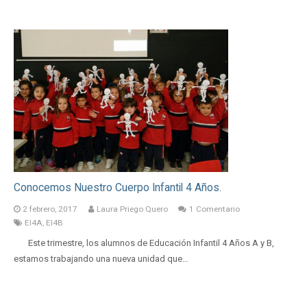
Conocemos Nuestro Cuerpo Infantil 4 Años.
2 febrero, 2017
Laura Priego Quero
1
Comentario
EI4A
,
EI4B
Este trimestre, los alumnos de Educación Infantil 4 Años A y B,
estamos trabajando una nueva unidad que…