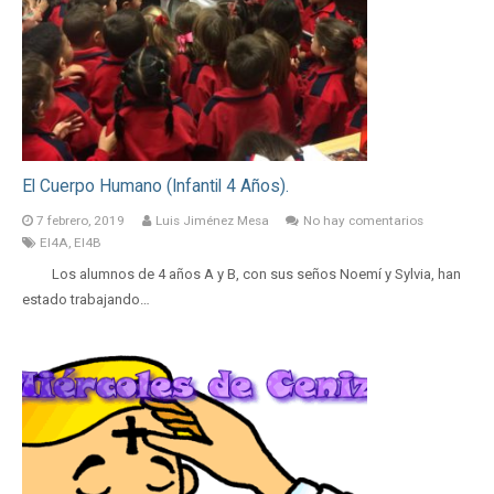
El Cuerpo Humano (Infantil 4 Años).
7 febrero, 2019
Luis Jiménez Mesa
No hay comentarios
EI4A
,
EI4B
Los alumnos de 4 años A y B, con sus seños Noemí y Sylvia, han
estado trabajando…