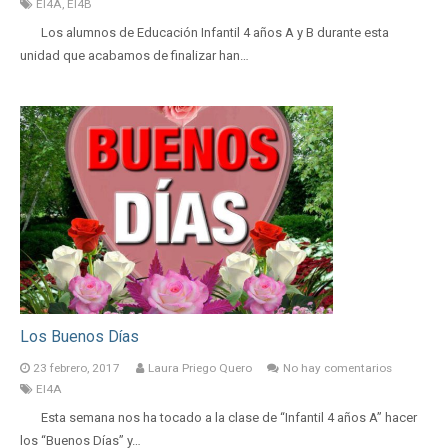
EI4A
,
EI4B
Los alumnos de Educación Infantil 4 años A y B durante esta
unidad que acabamos de finalizar han…
Los Buenos Días
23 febrero, 2017
Laura Priego Quero
No hay comentarios
EI4A
Esta semana nos ha tocado a la clase de “Infantil 4 años A” hacer
los “Buenos Días” y…