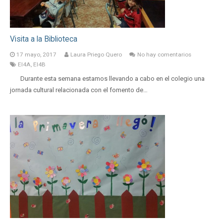
Visita a la Biblioteca
17 mayo, 2017
Laura Priego Quero
No hay comentarios
EI4A
,
EI4B
Durante esta semana estamos llevando a cabo en el colegio una
jornada cultural relacionada con el fomento de…