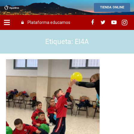
TIENDA ONLINE
Plataforma educamos
Etiqueta: EI4A