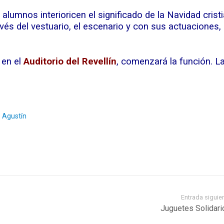
mnos interioricen el significado de la Navidad crist
és del vestuario, el escenario y con sus actuaciones,
 en el
Auditorio del Revellín
, comenzará la función. L
 Agustín
Entrada siguie
Juguetes Solidari