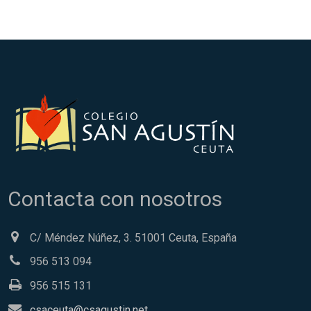
Contacta con nosotros
C/ Méndez Núñez, 3. 51001 Ceuta, España
956 513 094
956 515 131
csaceuta@csagustin.net