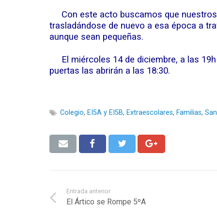
Con este acto buscamos que nuestros alu
trasladándose de nuevo a esa época a trav
aunque sean pequeñas.
El miércoles 14 de diciembre, a las 19h
puertas las abrirán a las 18:30.
Colegio
,
EI5A y EI5B
,
Extraescolares
,
Familias
,
San
Entrada anterior
El Ártico se Rompe 5ºA