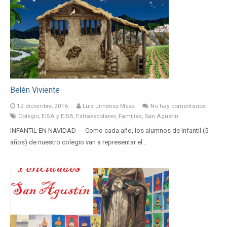
Belén Viviente
12 diciembre, 2016
Luis Jiménez Mesa
No hay comentarios
Colegio
,
EI5A y EI5B
,
Extraescolares
,
Familias
,
San Agustín
INFANTIL EN NAVIDAD Como cada año, los alumnos de Infantil (5
años) de nuestro colegio van a representar el…