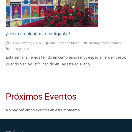
¡Feliz cumpleaños, san Agustín!
13 noviembre, 2016
Luis Jiménez Mesa
No hay comentarios
EI5A y EI5B
Esta semana hemos tenido un cumpleaños muy especial, el de nuestro
querido San Agustín, nacido en Tagaste en el año…
Próximos Eventos
No hay próximos eventos en este momento.