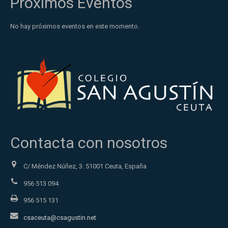
Próximos Eventos
No hay próximos eventos en este momento.
Contacta con nosotros
C/ Méndez Núñez, 3. 51001 Ceuta, España
956 513 094
956 515 131
csaceuta@csagustin.net