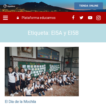
TIENDA ONLINE
Plataforma educamos
Etiqueta: EI5A y EI5B
El Día de la Mochila