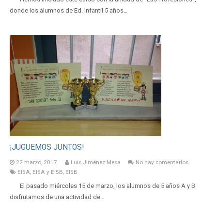
donde los alumnos de Ed. Infantil 5 años…
¡JUGUEMOS JUNTOS!
22 marzo, 2017
Luis Jiménez Mesa
No hay comentarios
EI5A
,
EI5A y EI5B
,
EI5B
El pasado miércoles 15 de marzo, los alumnos de 5 años A y B
disfrutamos de una actividad de…