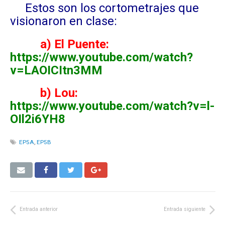
Estos son los cortometrajes que
visionaron en clase:
a) El Puente:
https://www.youtube.com/watch?
v=LAOICItn3MM
b) Lou:
https://www.youtube.com/watch?v=l-
OIl2i6YH8
EP5A
,
EP5B
Entrada anterior
Entrada siguiente