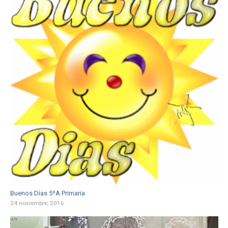
Buenos Días 5ºA Primaria
24 noviembre, 2016