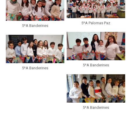
5ºA Palomas Paz
5ºA Banderines
5ºA Banderines
5ºA Banderines
5ºA Banderines