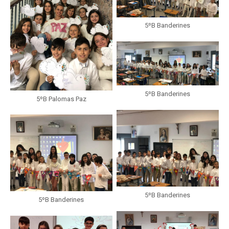
5ºB Banderines
5ºB Banderines
5ºB Palomas Paz
5ºB Banderines
5ºB Banderines