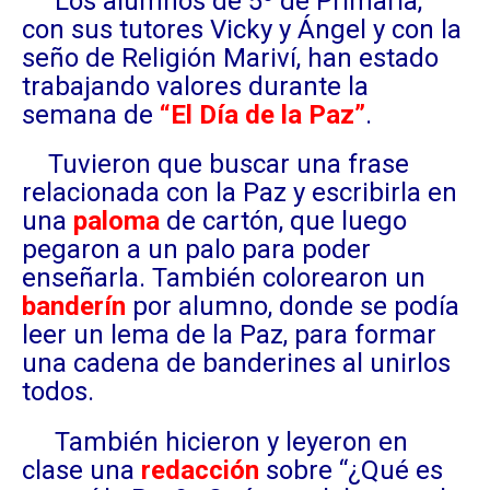
Los alumnos de 5º de Primaria,
con sus tutores Vicky y Ángel y con la
seño de Religión Mariví, han estado
trabajando valores durante la
semana de
“El Día de la Paz”
.
Tuvieron que buscar una frase
relacionada con la Paz y escribirla en
una
paloma
de cartón, que luego
pegaron a un palo para poder
enseñarla. También colorearon un
banderín
por alumno, donde se podía
leer un lema de la Paz, para formar
una cadena de banderines al unirlos
todos.
También hicieron y leyeron en
clase una
redacción
sobre “¿Qué es