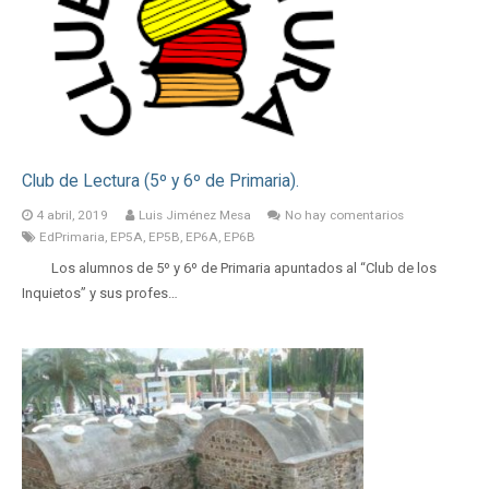
Club de Lectura (5º y 6º de Primaria).
4 abril, 2019
Luis Jiménez Mesa
No hay comentarios
EdPrimaria
,
EP5A
,
EP5B
,
EP6A
,
EP6B
Los alumnos de 5º y 6º de Primaria apuntados al “Club de los
Inquietos” y sus profes…