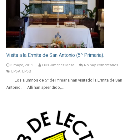
Visita a la Ermita de San Antonio (5º Primaria).
8 mayo, 2019
Luis Jiménez Mesa
No hay comentarios
EP5A
,
EP5B
Los alumnos de 5º de Primaria han visitado la Ermita de San
Antonio. Allí han aprendido,…