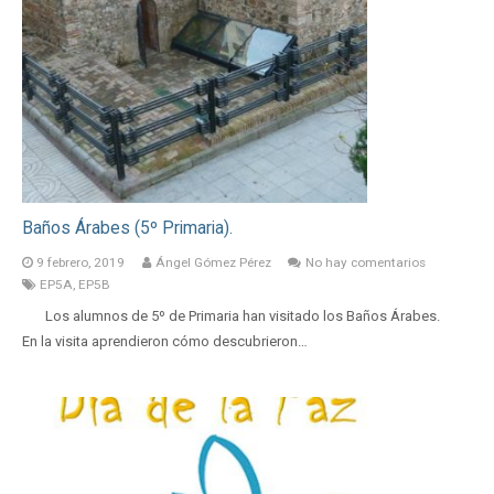
Baños Árabes (5º Primaria).
9 febrero, 2019
Ángel Gómez Pérez
No hay comentarios
EP5A
,
EP5B
Los alumnos de 5º de Primaria han visitado los Baños Árabes.
En la visita aprendieron cómo descubrieron…