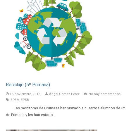
Reciclaje (5º Primaria).
15 noviembre, 2018
Ángel Gómez Pérez
No hay comentarios
EP5A
,
EP5B
Las monitoras de Obimasa han visitado a nuestros alumnos de 5º
de Primaria y les han estado…