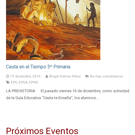
Ceuta en el Tiempo 5º Primaria.
19 diciembre, 2016
Ángel Gómez Pérez
No hay comentarios
EP5
,
EP5A
,
EP5B
LA PREHISTORIA El pasado viernes 16 de diciembre, como actividad
de la Guía Educativa “Ceuta te Enseña”, los alumnos…
Próximos Eventos