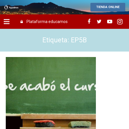
TIENDA ONLINE
Plataforma educamos
Etiqueta: EP5B