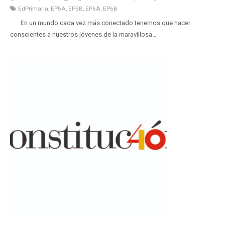
EdPrimaria
,
EP5A
,
EP5B
,
EP6A
,
EP6B
En un mundo cada vez más conectado tenemos que hacer
conscientes a nuestros jóvenes de la maravillosa…