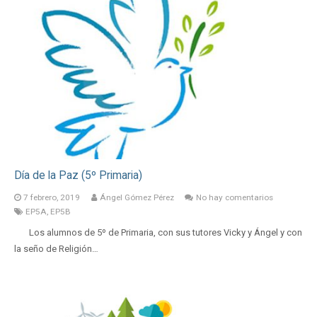
Día de la Paz (5º Primaria)
7 febrero, 2019
Ángel Gómez Pérez
No hay comentarios
EP5A
,
EP5B
Los alumnos de 5º de Primaria, con sus tutores Vicky y Ángel y con
la seño de Religión…