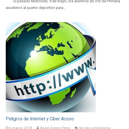
El pasado Miércoles, 9 de mayo, los alumnos de 5ºB de Primaria
acudieron al puerto deportivo para…
Peligros de Internet y Ciber Acoso.
6 marzo, 2018
Ángel Gómez Pérez
No hay comentarios