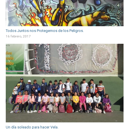
Todos Juntos nos Protegemos de los Peligros.
16 febrero, 2017
Un día soleado para hacer Vela.