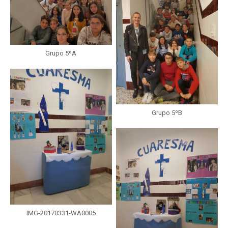
Grupo 5ºA
Grupo 5ºB
IMG-20170331-WA0005