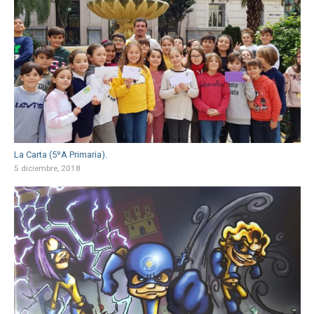
La Carta (5ºA Primaria).
5 diciembre, 2018