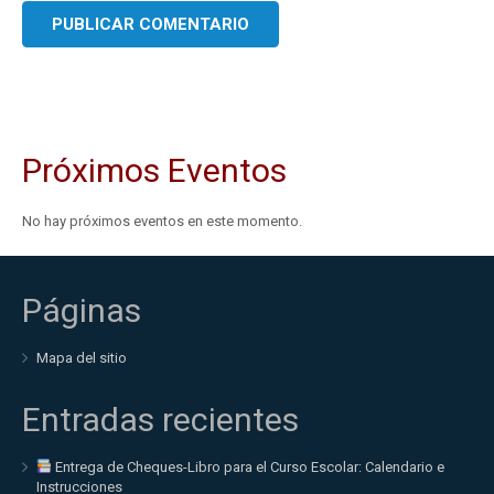
Próximos Eventos
No hay próximos eventos en este momento.
Páginas
Mapa del sitio
Entradas recientes
Entrega de Cheques-Libro para el Curso Escolar: Calendario e
Instrucciones