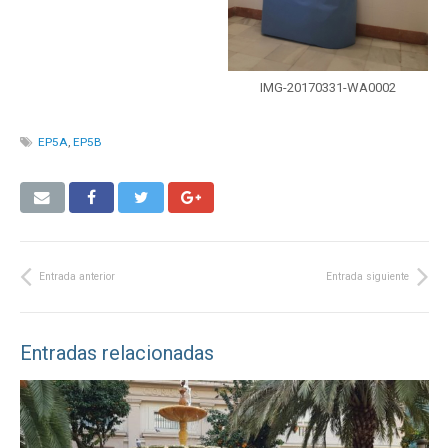
IMG-20170331-WA0002
EP5A
,
EP5B
Entrada anterior
Entrada siguiente
Entradas relacionadas