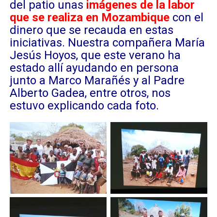
del patio unas
imágenes de la labor
que se realiza en Mozambique
con el
dinero que se recauda en estas
iniciativas. Nuestra compañera María
Jesús Hoyos, que este verano ha
estado allí ayudando en persona
junto a Marco Marañés y al Padre
Alberto Gadea, entre otros, nos
estuvo explicando cada foto.