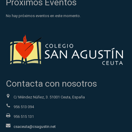
Próximos Eventos
No hay próximos eventos en este momento.
Contacta con nosotros
C/ Méndez Núñez, 3. 51001 Ceuta, España
956 513 094
956 515 131
csaceuta@csagustin.net