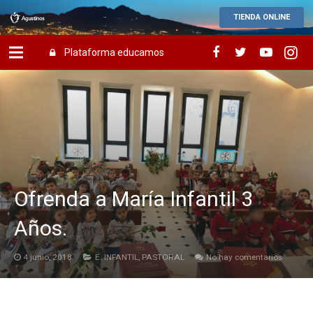
TIENDA ONLINE
Plataforma educamos
Ofrenda a María Infantil 3
Años.
4 junio, 2018
E. INFANTIL
,
PASTORAL
No hay comentarios