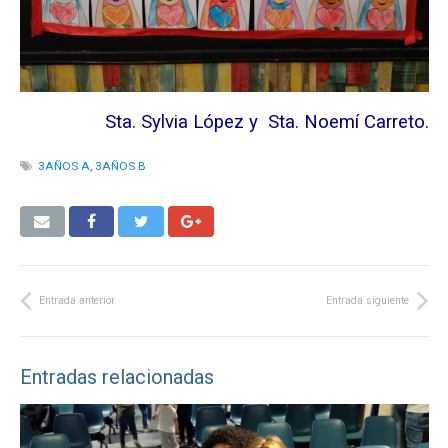
Sta. Sylvia López y Sta. Noemí Carreto.
3AÑOS A
,
3AÑOS B
Entrada anterior
Entrada siguiente
Entradas relacionadas