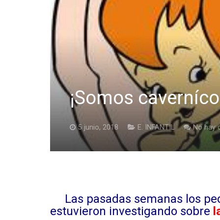
¡Somos caverníco
5 junio, 2018
E. INFANTIL
No hay 
Las pasadas semanas los pe
estuvieron investigando sobre
l