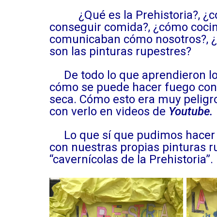
¿Qué es la Prehistoria?, ¿cóm
conseguir comida?, ¿cómo cocin
comunicaban cómo nosotros?, ¿qu
son las pinturas rupestres?
De todo lo que aprendieron lo q
cómo se puede hacer fuego con t
seca. Cómo esto era muy peligr
con verlo en videos de
Youtube.
Lo que sí que pudimos hacer f
con nuestras propias pinturas r
“cavernícolas de la Prehistoria”.