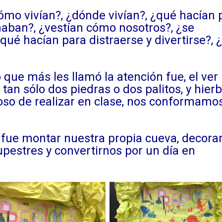
o vivían?, ¿dónde vivían?, ¿qué hacían 
aban?, ¿vestían cómo nosotros?, ¿se
é hacían para distraerse y divertirse?, 
ue más les llamó la atención fue, el ver
an sólo dos piedras o dos palitos, y hier
oso de realizar en clase, nos conformamo
ue montar nuestra propia cueva, decorar
upestres y convertirnos por un día en