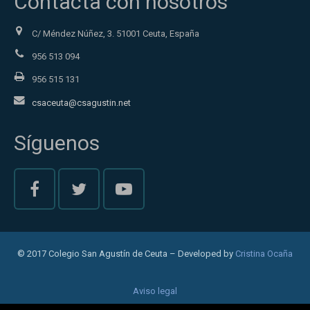
Contacta con nosotros
C/ Méndez Núñez, 3. 51001 Ceuta, España
956 513 094
956 515 131
csaceuta@csagustin.net
Síguenos
© 2017 Colegio San Agustín de Ceuta – Developed by
Cristina Ocaña
Aviso legal