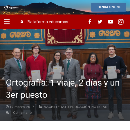
TIENDA ONLINE
Plataforma educamos
Ortografía: 1 viaje, 2 días y un
3er puesto
17 marzo, 2017
BACHILLERATO
,
EDUCACIÓN
,
NOTICIAS
1
Comentario