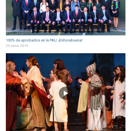
100% de aprobados en la PAU. ¡Enhorabuena!
23 junio, 2016