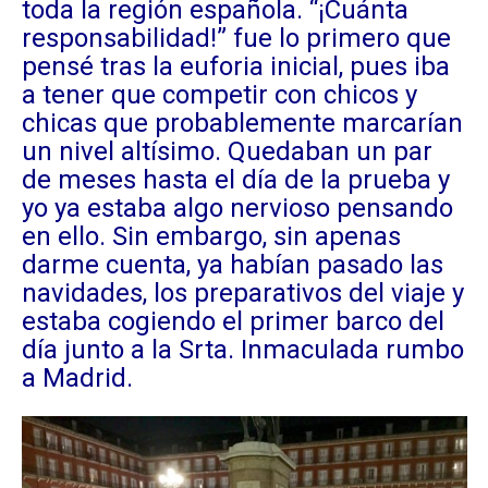
toda la región española. “¡Cuánta
responsabilidad!” fue lo primero que
pensé tras la euforia inicial, pues iba
a tener que competir con chicos y
chicas que probablemente marcarían
un nivel altísimo. Quedaban un par
de meses hasta el día de la prueba y
yo ya estaba algo nervioso pensando
en ello. Sin embargo, sin apenas
darme cuenta, ya habían pasado las
navidades, los preparativos del viaje y
estaba cogiendo el primer barco del
día junto a la Srta. Inmaculada rumbo
a Madrid.