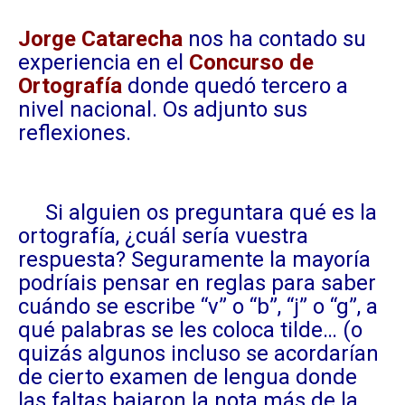
Jorge Catarecha
nos ha contado su
experiencia en el
Concurso de
Ortografía
donde quedó tercero a
nivel nacional. Os adjunto sus
reflexiones.
Si alguien os preguntara qué es la
ortografía, ¿cuál sería vuestra
respuesta? Seguramente la mayoría
podríais pensar en reglas para saber
cuándo se escribe “v” o “b”, “j” o “g”, a
qué palabras se les coloca tilde… (o
quizás algunos incluso se acordarían
de cierto examen de lengua donde
las faltas bajaron la nota más de la