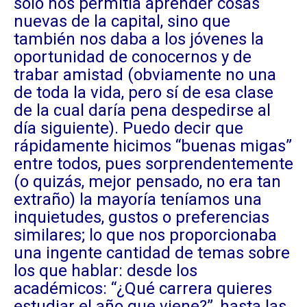
sólo nos permitía aprender cosas
nuevas de la capital, sino que
también nos daba a los jóvenes la
oportunidad de conocernos y de
trabar amistad (obviamente no una
de toda la vida, pero sí de esa clase
de la cual daría pena despedirse al
día siguiente). Puedo decir que
rápidamente hicimos “buenas migas”
entre todos, pues sorprendentemente
(o quizás, mejor pensado, no era tan
extraño) la mayoría teníamos una
inquietudes, gustos o preferencias
similares; lo que nos proporcionaba
una ingente cantidad de temas sobre
los que hablar: desde los
académicos: “¿Qué carrera quieres
estudiar el año que viene?”, hasta las