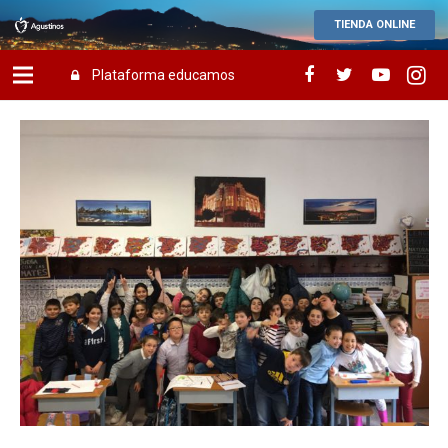
TIENDA ONLINE
Plataforma educamos