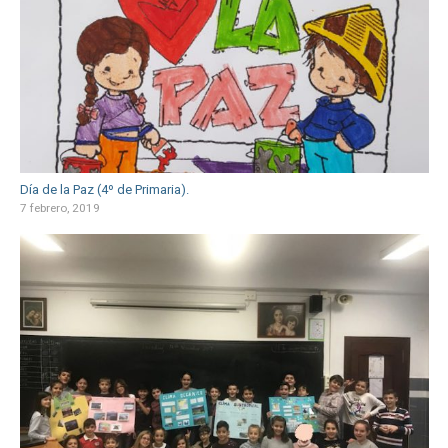
Día de la Paz (4º de Primaria).
7 febrero, 2019