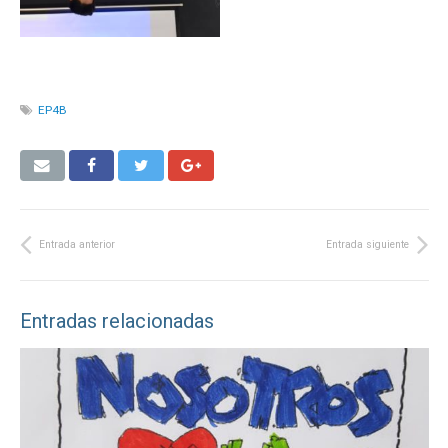
EP4B
Entrada anterior
Entrada siguiente
Entradas relacionadas