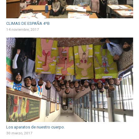
CLIMAS DE ESPAÑA 4ºB
14 noviembre, 2017
Los aparatos de nuestro cuerpo.
30 marzo, 2017