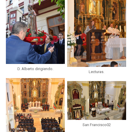
D. Alberto dirigiendo.
Lecturas.
San Francisco02