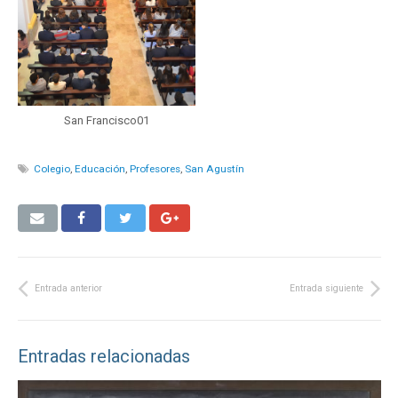
San Francisco01
Colegio
,
Educación
,
Profesores
,
San Agustín
Entrada anterior
Entrada siguiente
Entradas relacionadas