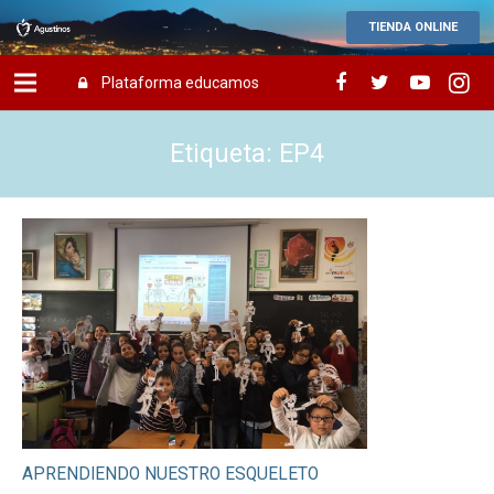
TIENDA ONLINE
Plataforma educamos
Etiqueta: EP4
APRENDIENDO NUESTRO ESQUELETO