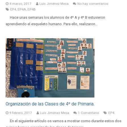
4 marzo, 2017
Luis Jiménez Mesa
No hay comentarios
EP4
,
EP4A
,
EP4B
Hace unas semanas los alumnos de 4º A y 4º B estuvieron
aprendiendo el esqueleto humano. Para ello, realizaron…
Organización de las Clases de 4º de Primaria.
9 febrero, 2017
Luis Jiménez Mesa
1
Comentario
EP4
En el siguiente artículo os vamos a mostrar como durante estos dos