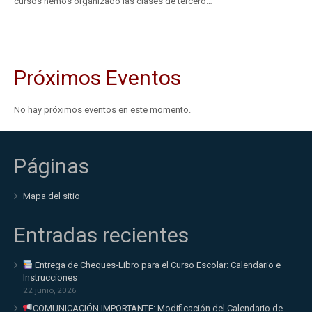
cursos hemos organizado las clases de tercero…
Próximos Eventos
No hay próximos eventos en este momento.
Páginas
Mapa del sitio
Entradas recientes
Entrega de Cheques-Libro para el Curso Escolar: Calendario e
Instrucciones
22 junio, 2026
COMUNICACIÓN IMPORTANTE: Modificación del Calendario de