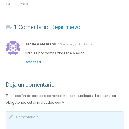
14 junio, 2018
1
Comentario
.
Dejar nuevo
JaqueMateAteos
19 marzo, 2018 17:07
Gracias por compartirdesde México.
Responder
Deja un comentario
Tu dirección de correo electrónico no será publicada.
Los campos
obligatorios están marcados con
*