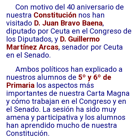
Con motivo del 40 aniversario de
nuestra
Constitución
nos han
visitado
D. Juan Bravo Baena
,
diputado por Ceuta en el Congreso de
los Diputados, y
D. Guillermo
Martínez Arcas
, senador por Ceuta
en el Senado.
Ambos políticos han explicado a
nuestros alumnos de
5º y 6º de
Primaria
los aspectos más
importantes de nuestra Carta Magna
y cómo trabajan en el Congreso y en
el Senado. La sesión ha sido muy
amena y participativa y los alumnos
han aprendido mucho de nuestra
Constitución.