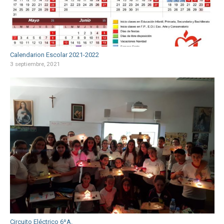
Calendarion Escolar 2021-2022
3 septiembre, 2021
Circuito Eléctrico 6ºA.